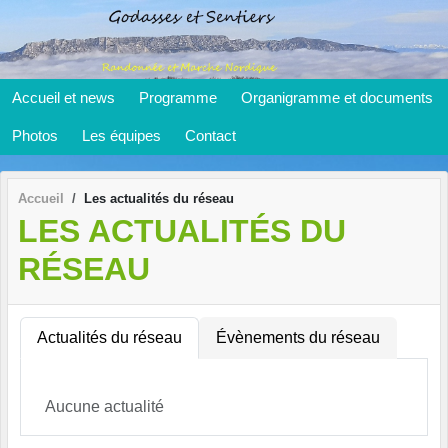
Panneau de gestion des cookies
Accueil et news
Programme
Organigramme et documents
Photos
Les équipes
Contact
Accueil
Les actualités du réseau
LES ACTUALITÉS DU
RÉSEAU
Actualités du réseau
Évènements du réseau
Aucune actualité