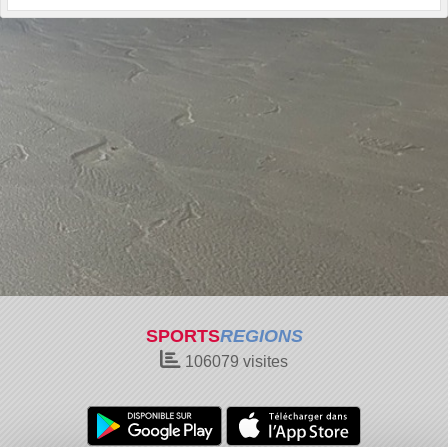
SPORTS
REGIONS
106079
visites