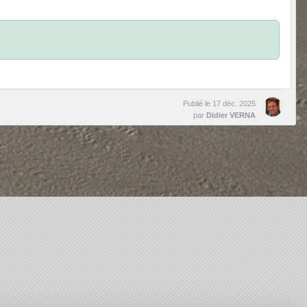
Publié le
17 déc. 2025
par
Didier VERNA