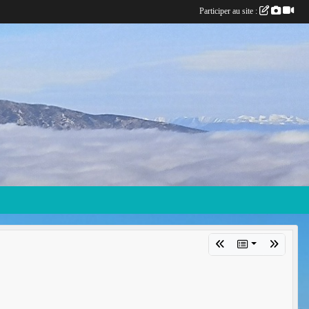
Participer au site :