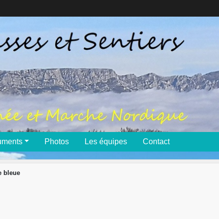
uments
Photos
Les équipes
Contact
e bleue