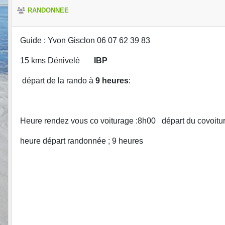
RANDONNEE
Guide : Yvon Gisclon 06 07 62 39 83
15 kms Dénivelé
IBP
départ de la rando à
9 heures
:
Heure rendez vous co voiturage :8h00 départ du covoit
heure départ randonnée ; 9 heures