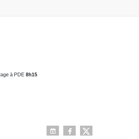
urage à PDE
8h15