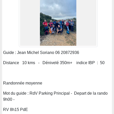
Guide : Jean Michel Soriano 06 20872936
Distance 10 kms - Dénivelé 350m+ indice IBP : 50
Randonnée moyenne
Mot du guide : RdV Parking Principal - Depart de la rando
9h00 -
RV 8h15 PdE