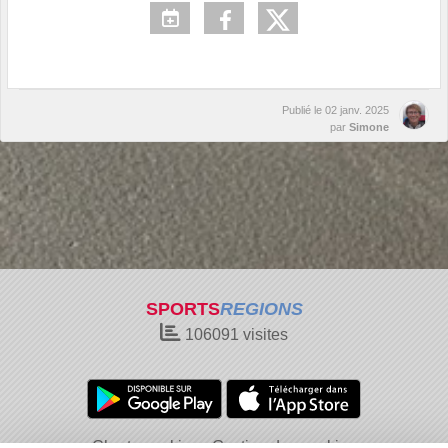
Publié le
02 janv. 2025
par
Simone
SPORTS
REGIONS
106091
visites
Charte cookies
Gestion des cookies