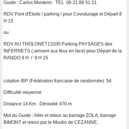
Guide : Carlos Monteiro TEL 06 21 66 51 21
RDV Pont d'Etoile / parking / pour Covoiturage et Départ 8
H 15
ou
RDV AU THOLONET13100 Parking PAYSAGES des
INFERNETS ( arrivent aux feux en face) pour Départ de la
RANDO 9 H / 9 H 15
cotation IBP (Fédération francaise de randonnée) 54
Difficulté moyenne
Distance 14 Km Dénivelé 470 m
Mot du Guide : Aller et retour au barrage ZOLA, barrage
BIMONT et retour par le Moulin de CEZANNE.