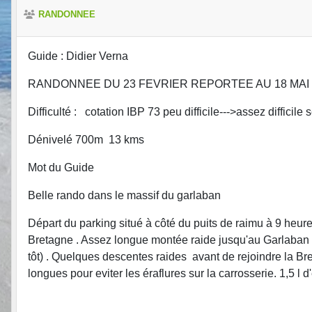
RANDONNEE
Guide : Didier Verna
RANDONNEE DU 23 FEVRIER REPORTEE AU 18 MAI
Difficulté : cotation IBP 73 peu difficile--->assez difficile
Dénivelé 700m 13 kms
Mot du Guide
Belle rando dans le massif du garlaban
Départ du parking situé à côté du puits de raimu à 9 heu
Bretagne . Assez longue montée raide jusqu'au Garlaban av
tôt) . Quelques descentes raides avant de rejoindre la B
longues pour eviter les éraflures sur la carrosserie. 1,5 l d'