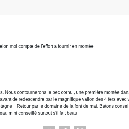
 selon moi compte de l'effort a fournir en montée
res. Nous contournerons le bec cornu , une première montée dan
ant de redescendre par le magnifique vallon des 4 fers avec vu
retagne . Retour par le domaine de la font de mai. Batons conse
eau mini conseillé surtout s'il fait beau