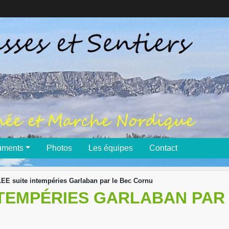
uments
Photos
Les équipes
Contact
E suite intempéries Garlaban par le Bec Cornu
NTEMPÉRIES GARLABAN PAR