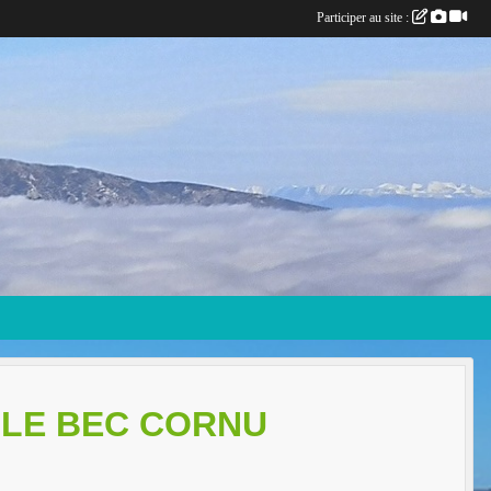
Participer au site :
 LE BEC CORNU